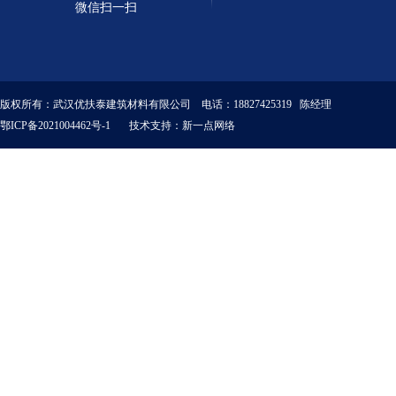
微信扫一扫
版权所有：武汉优扶泰建筑材料有限公司 电话：18827425319 陈经理
鄂ICP备2021004462号-1
技术支持：
新一点网络